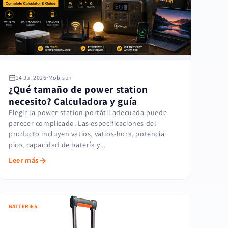
14 Jul 2026
Mobisun
¿Qué tamaño de power station
necesito? Calculadora y guía
Elegir la power station portátil adecuada puede
parecer complicado. Las especificaciones del
producto incluyen vatios, vatios-hora, potencia
pico, capacidad de batería y...
Leer más
BATTERIES