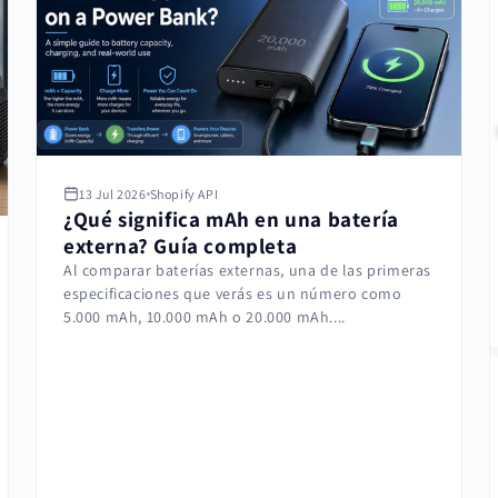
13 Jul 2026
Shopify API
¿Qué significa mAh en una batería
externa? Guía completa
Al comparar baterías externas, una de las primeras
especificaciones que verás es un número como
5.000 mAh, 10.000 mAh o 20.000 mAh....