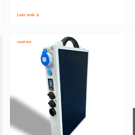
Leer más
CAMPING