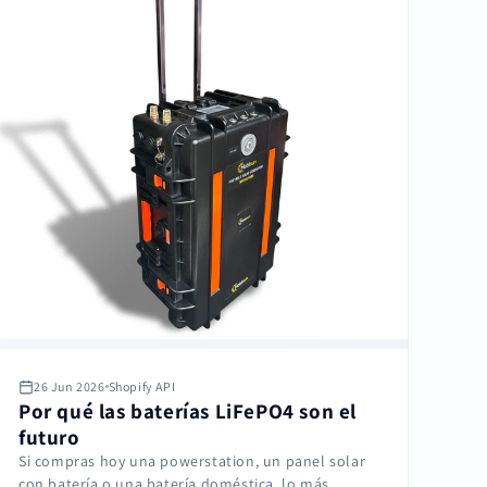
26 Jun 2026
Shopify API
Por qué las baterías LiFePO4 son el
futuro
Si compras hoy una powerstation, un panel solar
con batería o una batería doméstica, lo más