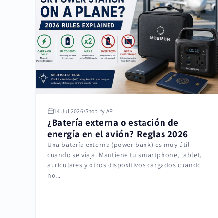
14 Jul 2026
Shopify API
¿Batería externa o estación de
energía en el avión? Reglas 2026
Una batería externa (power bank) es muy útil
cuando se viaja. Mantiene tu smartphone, tablet,
auriculares y otros dispositivos cargados cuando
no...