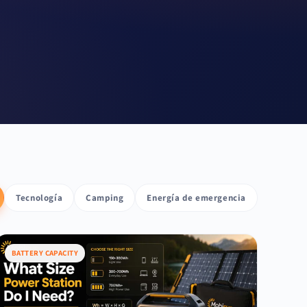
Tecnología
Camping
Energía de emergencia
BATTERY CAPACITY