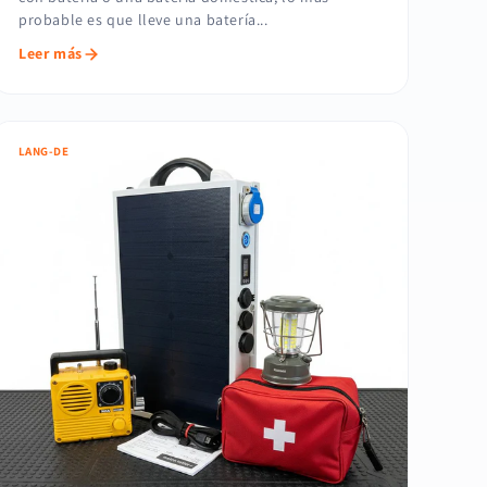
probable es que lleve una batería...
Leer más
LANG-DE