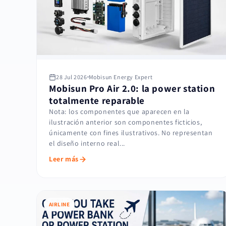
28 Jul 2026
Mobisun Energy Expert
Mobisun Pro Air 2.0: la power station
totalmente reparable
Nota: los componentes que aparecen en la
ilustración anterior son componentes ficticios,
únicamente con fines ilustrativos. No representan
el diseño interno real...
Leer más
AIRLINE