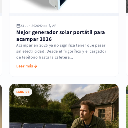
23 Jun 2026
Shopify API
Mejor generador solar portátil para
acampar 2026
Acampar en 2026 ya no significa tener que pasar
sin electricidad. Desde el frigorífico y el cargador
de teléfono hasta la cafetera...
Leer más
LANG-DE