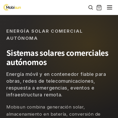
Ir
directamente
al contenido
ENERGÍA SOLAR COMERCIAL
AUTÓNOMA
Sistemas solares comerciales
autónomos
Energía móvil y en contenedor fiable para
obras, redes de telecomunicaciones,
respuesta a emergencias, eventos e
infraestructura remota.
Mobisun combina generación solar,
almacenamiento en batería, conversión de