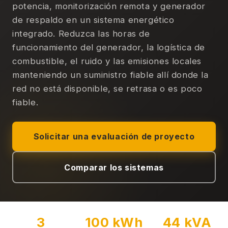
potencia, monitorización remota y generador
de respaldo en un sistema energético
integrado. Reduzca las horas de
funcionamiento del generador, la logística de
combustible, el ruido y las emisiones locales
manteniendo un suministro fiable allí donde la
red no está disponible, se retrasa o es poco
fiable.
Solicitar una evaluación de proyecto
Comparar los sistemas
3
100 kWh
44 kVA