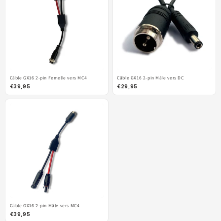
Câble GX16 2-pin Femelle vers MC4
Câble GX16 2-pin Mâle vers DC
€39,95
€29,95
Câble GX16 2-pin Mâle vers MC4
€39,95