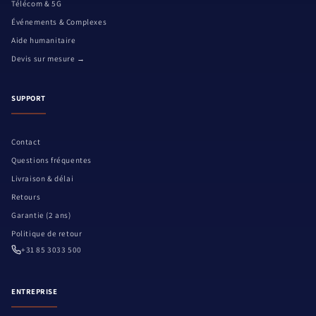
Télécom & 5G
Événements & Complexes
Aide humanitaire
Devis sur mesure →
SUPPORT
Contact
Questions fréquentes
Livraison & délai
Retours
Garantie (2 ans)
Politique de retour
+31 85 3033 500
ENTREPRISE