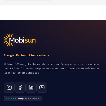
Énergie. Partout. À toute échelle.
Mobisun B.V. conçoit et fournit des solutions d'énergie portables premium —
des stations d'alimentation pour les aventuriers aux conteneurs solaires pour
les infrastructures critiques.
★★★★★
Trustpilot
·
209+ reviews