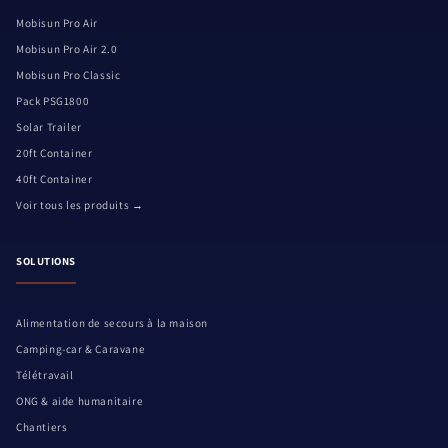
Mobisun Pro Air
Mobisun Pro Air 2.0
Mobisun Pro Classic
Pack PSG1800
Solar Trailer
20ft Container
40ft Container
Voir tous les produits →
SOLUTIONS
Alimentation de secours à la maison
Camping-car & Caravane
Télétravail
ONG & aide humanitaire
Chantiers