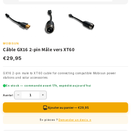
MOBISUN
Câble GX16 2-pin Mâle vers XT60
€29,95
GX16 2-pin male to XT60 cable for connecting compatible Mobisun power
stations and solar accessories.
En stock — commandé avant 17h, expédié aujourd’hui
−
+
Aantal:
Ajouter au panier — €29,95
5+ pièces ?
Demander un devis →