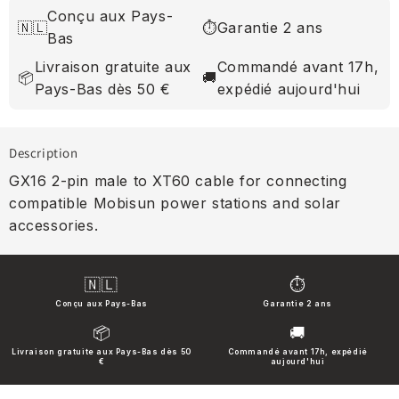
Conçu aux Pays-
🇳🇱
⏱
Garantie 2 ans
Bas
Livraison gratuite aux
Commandé avant 17h,
📦
🚚
Pays-Bas dès 50 €
expédié aujourd'hui
Description
GX16 2-pin male to XT60 cable for connecting
compatible Mobisun power stations and solar
accessories.
🇳🇱
⏱
Conçu aux Pays-Bas
Garantie 2 ans
📦
🚚
Livraison gratuite aux Pays-Bas dès 50
Commandé avant 17h, expédié
€
aujourd'hui