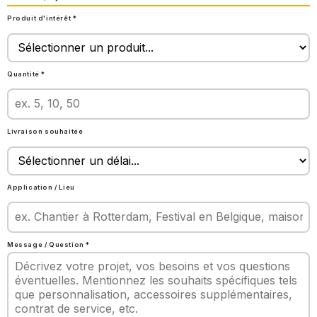
Produit d'intérêt *
Quantité *
Livraison souhaitée
Application / Lieu
Message / Question *