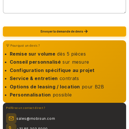
Envoyer la demande de devis
💡 Pourquoi un devis ?
Remise sur volume
dès 5 pièces
Conseil personnalisé
sur mesure
Configuration spécifique au projet
Service & entretien
contrats
Options de leasing / location
pour B2B
Personnalisation
possible
Préférez un contact direct ?
sales@mobisun.com
+31 85 303 5000