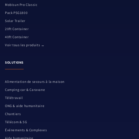
Mobisun Pro Classic
Pack PSG1800
Solar Trailer
20ft Container
40ft Container
Voir tous les produits →
SOLUTIONS
Alimentation de secours à la maison
Camping-car & Caravane
Télétravail
ONG & aide humanitaire
Chantiers
Télécom & 5G
Événements & Complexes
Aide humanitaire