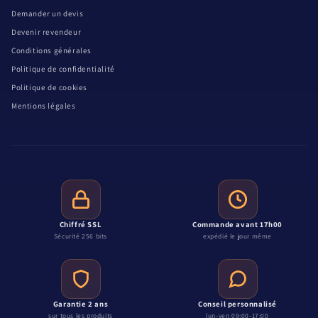
Demander un devis
Devenir revendeur
Conditions générales
Politique de confidentialité
Politique de cookies
Mentions légales
Chiffré SSL
Commande avant 17h00
Sécurité 256 bits
expédié le jour même
Garantie 2 ans
Conseil personnalisé
sur tous les produits
lun-ven 09:00-17:00