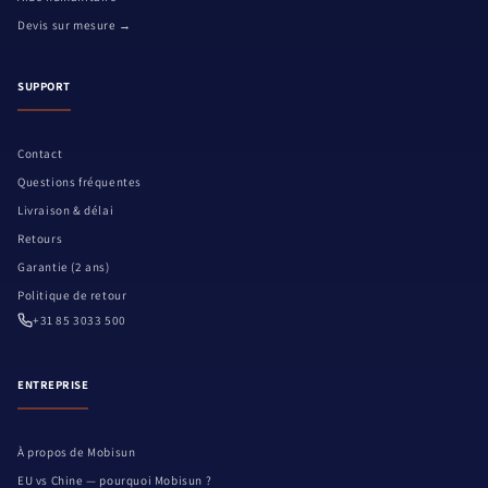
Devis sur mesure →
SUPPORT
Contact
Questions fréquentes
Livraison & délai
Retours
Garantie (2 ans)
Politique de retour
+31 85 3033 500
ENTREPRISE
À propos de Mobisun
EU vs Chine — pourquoi Mobisun ?