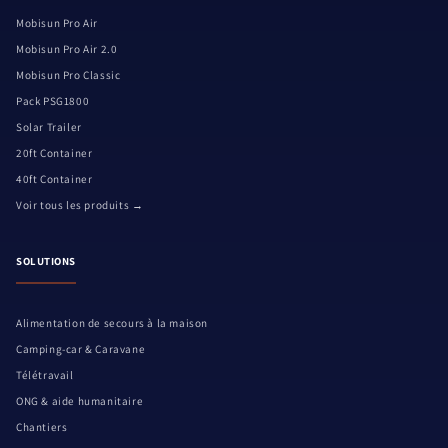
Mobisun Pro Air
Mobisun Pro Air 2.0
Mobisun Pro Classic
Pack PSG1800
Solar Trailer
20ft Container
40ft Container
Voir tous les produits →
SOLUTIONS
Alimentation de secours à la maison
Camping-car & Caravane
Télétravail
ONG & aide humanitaire
Chantiers