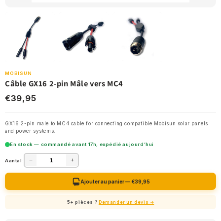
MOBISUN
Câble GX16 2-pin Mâle vers MC4
€39,95
GX16 2-pin male to MC4 cable for connecting compatible Mobisun solar panels
and power systems.
En stock — commandé avant 17h, expédié aujourd’hui
−
+
Aantal:
Ajouter au panier — €39,95
5+ pièces ?
Demander un devis →