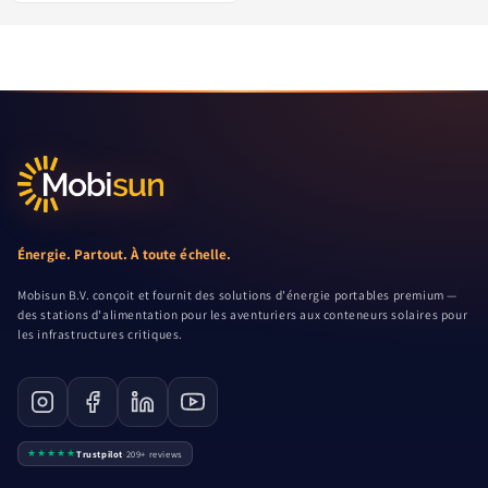
Énergie. Partout. À toute échelle.
Mobisun B.V. conçoit et fournit des solutions d'énergie portables premium —
des stations d'alimentation pour les aventuriers aux conteneurs solaires pour
les infrastructures critiques.
★★★★★
Trustpilot
·
209+ reviews