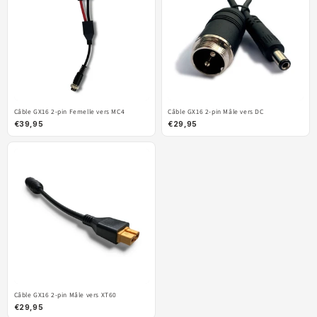
Câble GX16 2-pin Femelle vers MC4
Câble GX16 2-pin Mâle vers DC
€39,95
€29,95
Câble GX16 2-pin Mâle vers XT60
€29,95