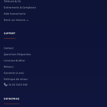
Télécom & 5G
Événements & Complexes
Aide humanitaire
Devis sur mesure →
SUPPORT
Contact
Questions fréquentes
Livraison & délai
Retours
Garantie (2 ans)
Politique de retour
+31 85 3033 500
ENTREPRISE