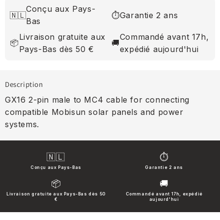
Conçu aux Pays-
🇳🇱
⏱
Garantie 2 ans
Bas
Livraison gratuite aux
Commandé avant 17h,
📦
🚚
Pays-Bas dès 50 €
expédié aujourd'hui
Description
GX16 2-pin male to MC4 cable for connecting
compatible Mobisun solar panels and power
systems.
🇳🇱
⏱
Conçu aux Pays-Bas
Garantie 2 ans
📦
🚚
Livraison gratuite aux Pays-Bas dès 50
Commandé avant 17h, expédié
€
aujourd'hui