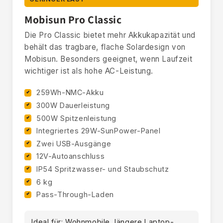
Mobisun Pro Classic
Die Pro Classic bietet mehr Akkukapazität und
behält das tragbare, flache Solardesign von
Mobisun. Besonders geeignet, wenn Laufzeit
wichtiger ist als hohe AC-Leistung.
259Wh-NMC-Akku
300W Dauerleistung
500W Spitzenleistung
Integriertes 29W-SunPower-Panel
Zwei USB-Ausgänge
12V-Autoanschluss
IP54 Spritzwasser- und Staubschutz
6 kg
Pass-Through-Laden
Ideal für: Wohnmobile, längere Laptop-