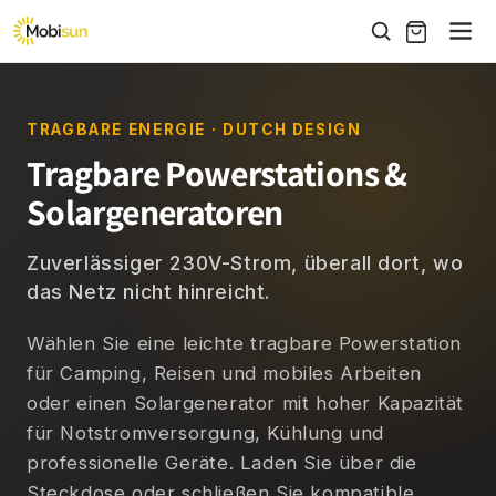
Direkt
zum
Inhalt
TRAGBARE ENERGIE · DUTCH DESIGN
Tragbare Powerstations &
Solargeneratoren
Zuverlässiger 230V-Strom, überall dort, wo
das Netz nicht hinreicht.
Wählen Sie eine leichte tragbare Powerstation
für Camping, Reisen und mobiles Arbeiten
oder einen Solargenerator mit hoher Kapazität
für Notstromversorgung, Kühlung und
professionelle Geräte. Laden Sie über die
Steckdose oder schließen Sie kompatible