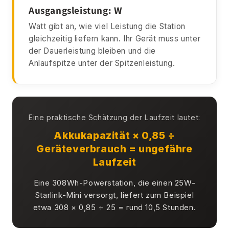
Ausgangsleistung: W
Watt gibt an, wie viel Leistung die Station
gleichzeitig liefern kann. Ihr Gerät muss unter
der Dauerleistung bleiben und die
Anlaufspitze unter der Spitzenleistung.
Eine praktische Schätzung der Laufzeit lautet:
Akkukapazität × 0,85 ÷
Geräteverbrauch = ungefähre
Laufzeit
Eine 308Wh-Powerstation, die einen 25W-
Starlink-Mini versorgt, liefert zum Beispiel
etwa 308 × 0,85 ÷ 25 = rund 10,5 Stunden.