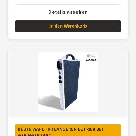
Details ansehen
In den Warenkorb
BESTE WAHL FÜR LÄNGEREN BETRIEB BEI
GERINGER LAST