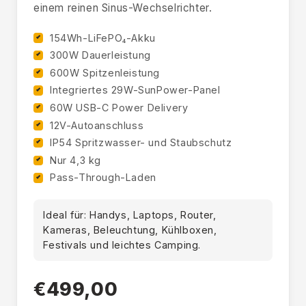
einem reinen Sinus-Wechselrichter.
154Wh-LiFePO₄-Akku
300W Dauerleistung
600W Spitzenleistung
Integriertes 29W-SunPower-Panel
60W USB-C Power Delivery
12V-Autoanschluss
IP54 Spritzwasser- und Staubschutz
Nur 4,3 kg
Pass-Through-Laden
Ideal für: Handys, Laptops, Router,
Kameras, Beleuchtung, Kühlboxen,
Festivals und leichtes Camping.
€499,00