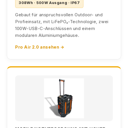
308Wh · 500W Ausgang · IP67
Gebaut für anspruchsvollen Outdoor- und
Profieinsatz, mit LiFePO₄-Technologie, zwei
100W-USB-C-Anschlüssen und einem
modularen Aluminiumgehäuse.
Pro Air 2.0 ansehen →