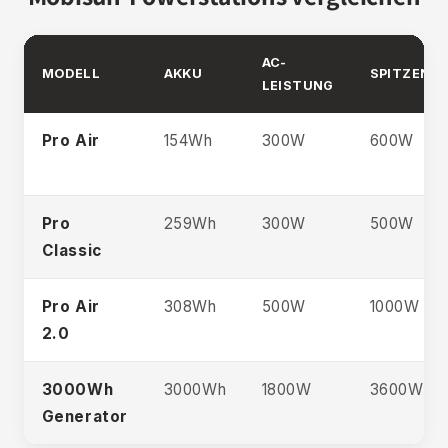
AC-
MODELL
AKKU
SPITZENL
LEISTUNG
Pro Air
154Wh
300W
600W
Pro
259Wh
300W
500W
Classic
Pro Air
308Wh
500W
1000W
2.0
3000Wh
3000Wh
1800W
3600W
Generator