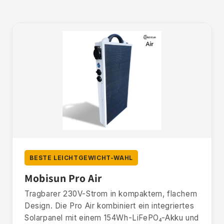
BESTE LEICHTGEWICHT-WAHL
Mobisun Pro Air
Tragbarer 230V-Strom in kompaktem, flachem
Design. Die Pro Air kombiniert ein integriertes
Solarpanel mit einem 154Wh-LiFePO₄-Akku und