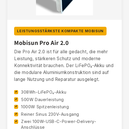
LEISTUNGSSTÄRKSTE KOMPAKTE MOBISUN
Mobisun Pro Air 2.0
Die Pro Air 2.0 ist für alle gedacht, die mehr
Leistung, stärkeren Schutz und moderne
Konnektivität brauchen. Der LiFePO₄-Akku und
die modulare Aluminiumkonstruktion sind auf
lange Nutzung und Reparatur ausgelegt.
308Wh-LiFePO₄-Akku
500W Dauerleistung
1000W Spitzenleistung
Reiner Sinus 230V-Ausgang
Zwei 100W-USB-C-Power-Delivery-
Anschlüsse