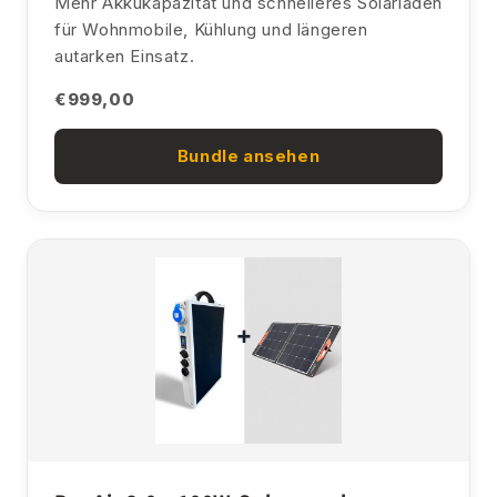
Mehr Akkukapazität und schnelleres Solarladen
für Wohnmobile, Kühlung und längeren
autarken Einsatz.
€999,00
Bundle ansehen