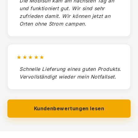
Die Mobisun kam am nächsten Tag an
und funktioniert gut. Wir sind sehr
zufrieden damit. Wir können jetzt an
Orten ohne Strom campen.
★★★★★
Schnelle Lieferung eines guten Produkts.
Vervollständigt wieder mein Notfallset.
Kundenbewertungen lesen