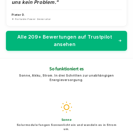
uns kein Problem."
Pieter D.
★ Portable Power Generator
Alle 209+ Bewertungen auf Trustpilot
ansehen
So funktioniert es
Sonne, Akku, Strom. In drei Schritten zur unabhängigen
Energieversorgung.
Sonne
Solarmodule fangen Sonnenlicht ein und wandeln es in Strom
um.