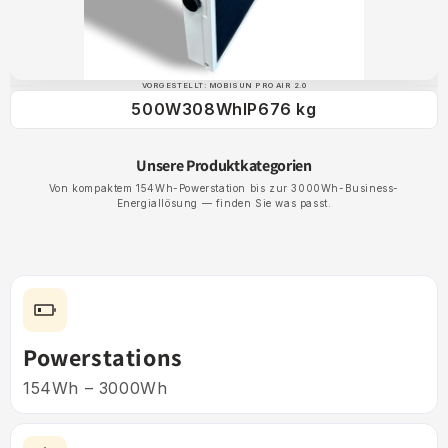
VORGESTELLT: MOBISUN PRO AIR 2.0
500W
308Wh
IP67
6 kg
Unsere Produktkategorien
Von kompaktem 154Wh-Powerstation bis zur 3000Wh-Business-
Energiallösung — finden Sie was passt.
Powerstations
154Wh – 3000Wh