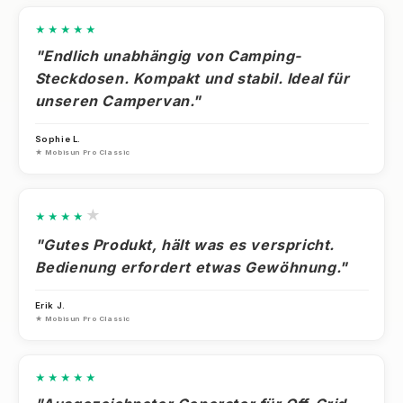
★★★★★
"Endlich unabhängig von Camping-
Steckdosen. Kompakt und stabil. Ideal für
unseren Campervan."
Sophie L.
★ Mobisun Pro Classic
★
★★★★
"Gutes Produkt, hält was es verspricht.
Bedienung erfordert etwas Gewöhnung."
Erik J.
★ Mobisun Pro Classic
★★★★★