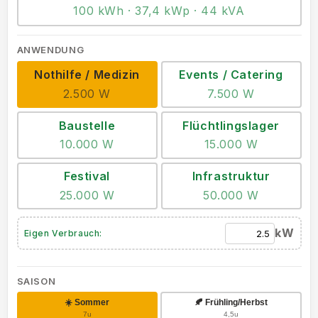
100 kWh · 37,4 kWp · 44 kVA
ANWENDUNG
Nothilfe / Medizin
Events / Catering
2.500 W
7.500 W
Baustelle
Flüchtlingslager
10.000 W
15.000 W
Festival
Infrastruktur
25.000 W
50.000 W
kW
Eigen Verbrauch:
SAISON
☀️ Sommer
🍂 Frühling/Herbst
7u
4,5u