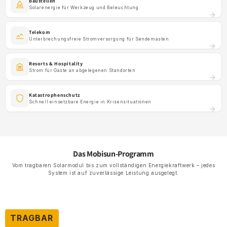
Baustellen
Solarenergie für Werkzeug und Beleuchtung
Telekom
Unterbrechungsfreie Stromversorgung für Sendemasten
Resorts & Hospitality
Strom für Gäste an abgelegenen Standorten
Katastrophenschutz
Schnell einsetzbare Energie in Krisensituationen
Das Mobisun-Programm
Vom tragbaren Solarmodul bis zum vollständigen Energiekraftwerk – jedes
System ist auf zuverlässige Leistung ausgelegt.
TRAGBAR