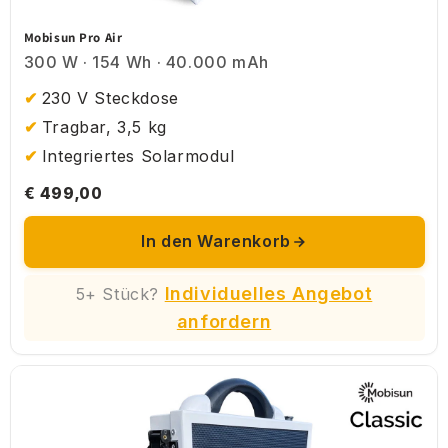
Mobisun Pro Air
300 W · 154 Wh · 40.000 mAh
230 V Steckdose
Tragbar, 3,5 kg
Integriertes Solarmodul
€ 499,00
In den Warenkorb
Individuelles Angebot
5+ Stück?
anfordern