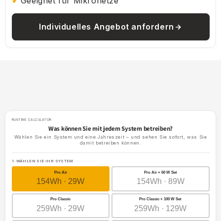
Geeignet für Mikronetze
Individuelles Angebot anfordern
RUNTIME CALCULATOR
Was können Sie mit jedem System betreiben?
Wählen Sie ein System und eine Jahreszeit – und sehen Sie sofort, was Sie
damit betreiben können.
1. WÄHLEN SIE IHR SYSTEM
Pro Air
Pro Air + 60 W Set
154Wh · 29W
154Wh · 89W
Pro Classic
Pro Classic + 100 W Set
259Wh · 29W
259Wh · 129W