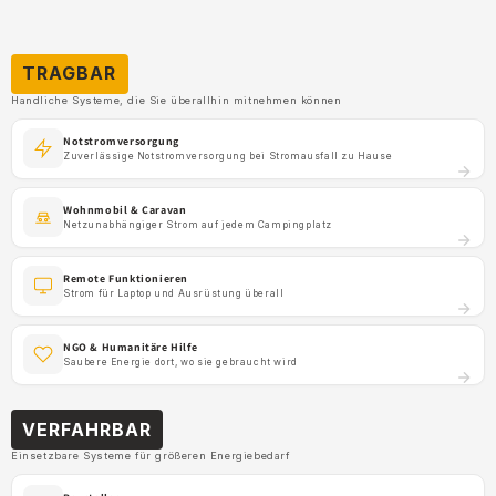
TRAGBAR
Handliche Systeme, die Sie überallhin mitnehmen können
Notstromversorgung
Zuverlässige Notstromversorgung bei Stromausfall zu Hause
Wohnmobil & Caravan
Netzunabhängiger Strom auf jedem Campingplatz
Remote Funktionieren
Strom für Laptop und Ausrüstung überall
NGO & Humanitäre Hilfe
Saubere Energie dort, wo sie gebraucht wird
VERFAHRBAR
Einsetzbare Systeme für größeren Energiebedarf