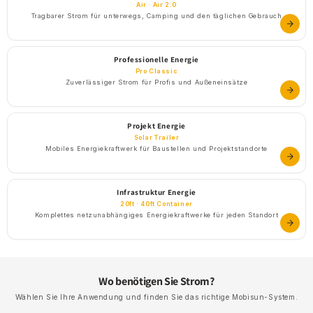
Air · Air 2.0
Tragbarer Strom für unterwegs, Camping und den täglichen Gebrauch
Professionelle Energie
Pro Classic
Zuverlässiger Strom für Profis und Außeneinsätze
Projekt Energie
Solar Trailer
Mobiles Energiekraftwerk für Baustellen und Projektstandorte
Infrastruktur Energie
20ft · 40ft Container
Komplettes netzunabhängiges Energiekraftwerke für jeden Standort
Wo benötigen Sie Strom?
Wählen Sie Ihre Anwendung und finden Sie das richtige Mobisun-System.