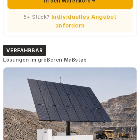
In den Warenkorb
Individuelles Angebot
5+ Stück?
anfordern
VERFAHRBAR
Lösungen im größeren Maßstab