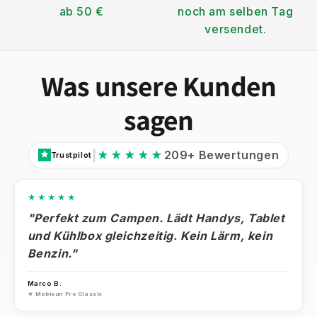
ab 50 €
noch am selben Tag
versendet.
Was unsere Kunden
sagen
|
★★★★★
209+ Bewertungen
Trustpilot
★★★★★
"Perfekt zum Campen. Lädt Handys, Tablet
und Kühlbox gleichzeitig. Kein Lärm, kein
Benzin."
Marco B.
★ Mobisun Pro Classic