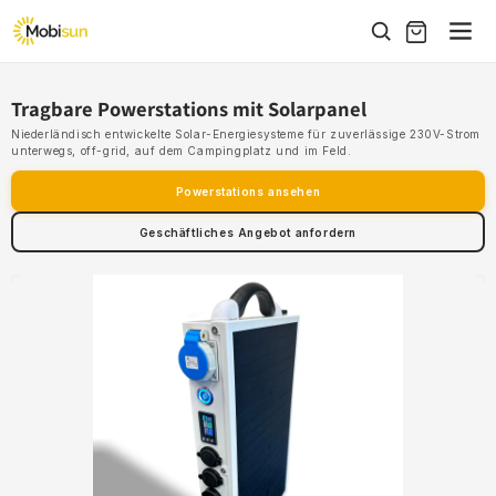
Direkt
zum
Inhalt
Tragbare Powerstations mit Solarpanel
Niederländisch entwickelte Solar-Energiesysteme für zuverlässige 230V-Strom
unterwegs, off-grid, auf dem Campingplatz und im Feld.
Powerstations ansehen
Geschäftliches Angebot anfordern