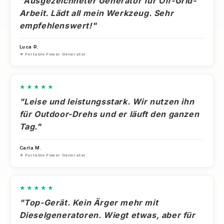
"Ausgezeichneter Generator für Off-Grid-
Arbeit. Lädt all mein Werkzeug. Sehr
empfehlenswert!"
Luca R.
★ Portable Power Generator
★★★★★
"Leise und leistungsstark. Wir nutzen ihn
für Outdoor-Drehs und er läuft den ganzen
Tag."
Carla M.
★ Portable Power Generator
★★★★★
"Top-Gerät. Kein Ärger mehr mit
Dieselgeneratoren. Wiegt etwas, aber für