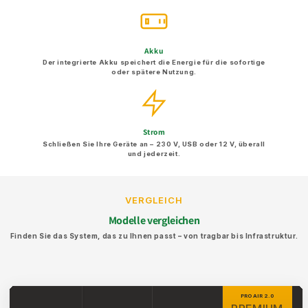
Akku
Der integrierte Akku speichert die Energie für die sofortige
oder spätere Nutzung.
Strom
Schließen Sie Ihre Geräte an – 230 V, USB oder 12 V, überall
und jederzeit.
VERGLEICH
Modelle vergleichen
Finden Sie das System, das zu Ihnen passt – von tragbar bis Infrastruktur.
PRO AIR 2.0