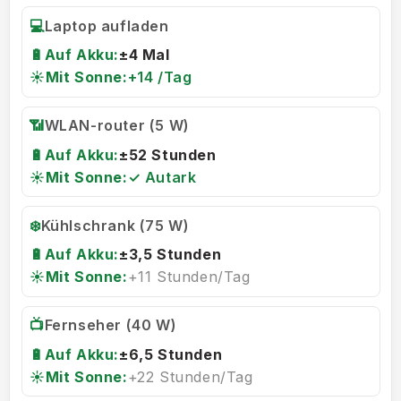
💻
Laptop aufladen
🔋
Auf Akku:
±4 Mal
☀️
Mit Sonne:
+14 /Tag
📶
WLAN-router (5 W)
🔋
Auf Akku:
±52 Stunden
☀️
Mit Sonne:
✓ Autark
❄️
Kühlschrank (75 W)
🔋
Auf Akku:
±3,5 Stunden
☀️
Mit Sonne:
+11 Stunden/Tag
📺
Fernseher (40 W)
🔋
Auf Akku:
±6,5 Stunden
☀️
Mit Sonne:
+22 Stunden/Tag