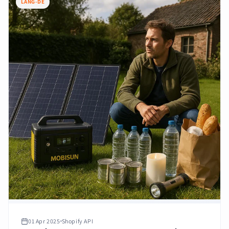
LANG-DE
01 Apr 2025
Shopify API