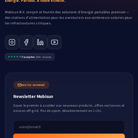
Énergie. Partout. À toute échelle.
Mobisun B.V. conçoit et fournit des solutions d'énergie portables premium —
des stations d'alimentation pour les aventuriers aux conteneurs solaires pour
les infrastructures critiques.
★★★★★
Trustpilot
·
209+ reviews
RESTEZ INFORMÉ
Newsletter Mobisun
Soyez le premier à accéder aux nouveaux produits, offres exclusives et
astuces off-grid. Pas de spam, désabonnement en 1 clic.