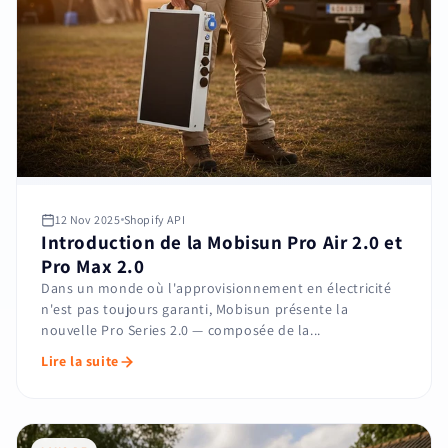
12 Nov 2025
Shopify API
Introduction de la Mobisun Pro Air 2.0 et
Pro Max 2.0
Dans un monde où l'approvisionnement en électricité
n'est pas toujours garanti, Mobisun présente la
nouvelle Pro Series 2.0 — composée de la...
Lire la suite