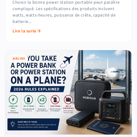
Choisir la bonne power station portable peut paraître
compliqué. Les spécifications des produits incluent
watts, watts-heures, puissance de crête, capacité de
batterie...
Lire la suite
AIRLINE