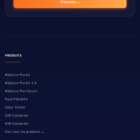
S'inscrire →
PRODUITS
Mobisun Pro Air
Mobisun Pro Air 2.0
Mobisun Pro Classic
Pack PSG1800
Solar Trailer
20ft Container
40ft Container
Voir tous les produits →