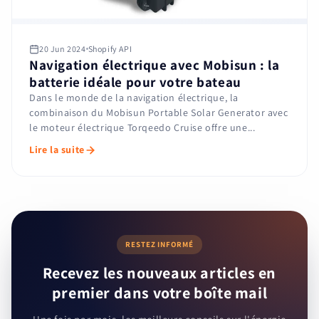
20 Jun 2024
Shopify API
Navigation électrique avec Mobisun : la
batterie idéale pour votre bateau
Dans le monde de la navigation électrique, la
combinaison du Mobisun Portable Solar Generator avec
le moteur électrique Torqeedo Cruise offre une...
Lire la suite
RESTEZ INFORMÉ
Recevez les nouveaux articles en
premier dans votre boîte mail