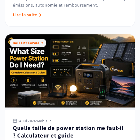
émissions, autonomie et remboursement.
Lire la suite
BATTERY CAPACITY
14 Jul 2026
Mobisun
Quelle taille de power station me faut-il
? Calculateur et guide