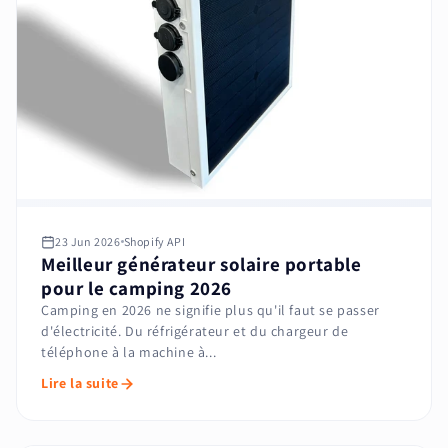
23 Jun 2026
Shopify API
Meilleur générateur solaire portable
pour le camping 2026
Camping en 2026 ne signifie plus qu'il faut se passer
d'électricité. Du réfrigérateur et du chargeur de
téléphone à la machine à...
Lire la suite