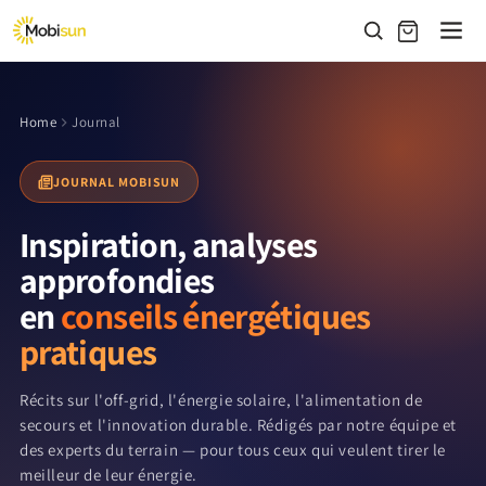
et
passer
au
contenu
Home
Journal
JOURNAL MOBISUN
Inspiration, analyses
approfondies
en
conseils énergétiques
pratiques
Récits sur l'off-grid, l'énergie solaire, l'alimentation de
secours et l'innovation durable. Rédigés par notre équipe et
des experts du terrain — pour tous ceux qui veulent tirer le
meilleur de leur énergie.