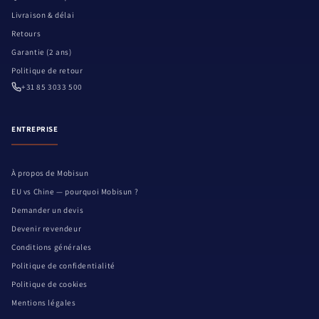
Livraison & délai
Retours
Garantie (2 ans)
Politique de retour
+31 85 3033 500
ENTREPRISE
À propos de Mobisun
EU vs Chine — pourquoi Mobisun ?
Demander un devis
Devenir revendeur
Conditions générales
Politique de confidentialité
Politique de cookies
Mentions légales