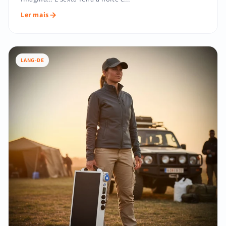
Ler mais
LANG-DE