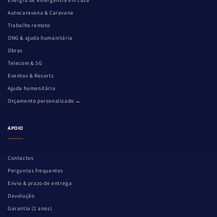
Energia de emergência em casa
Autocaravana & Caravana
Trabalho remoto
ONG & ajuda humanitária
Obras
Telecom & 5G
Eventos & Resorts
Ajuda humanitária
Orçamento personalizado →
APOIO
Contactos
Perguntas frequentes
Envio & prazo de entrega
Devolução
Garantia (2 anos)