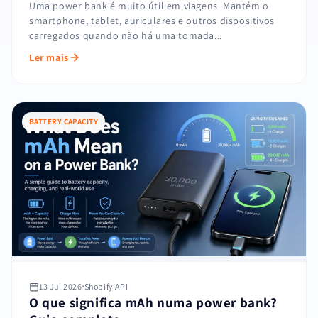
Uma power bank é muito útil em viagens. Mantém o
smartphone, tablet, auriculares e outros dispositivos
carregados quando não há uma tomada...
Ler mais
BATTERY CAPACITY
13 Jul 2026
Shopify API
O que significa mAh numa power bank?