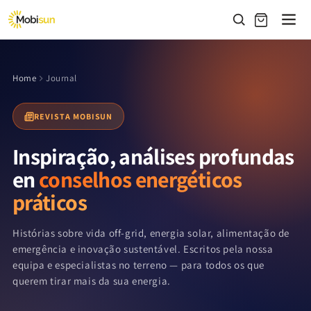
Saltar
para o
conteúdo
Home
Journal
REVISTA MOBISUN
Inspiração, análises profundas
en
conselhos energéticos
práticos
Histórias sobre vida off-grid, energia solar, alimentação de
emergência e inovação sustentável. Escritos pela nossa
equipa e especialistas no terreno — para todos os que
querem tirar mais da sua energia.