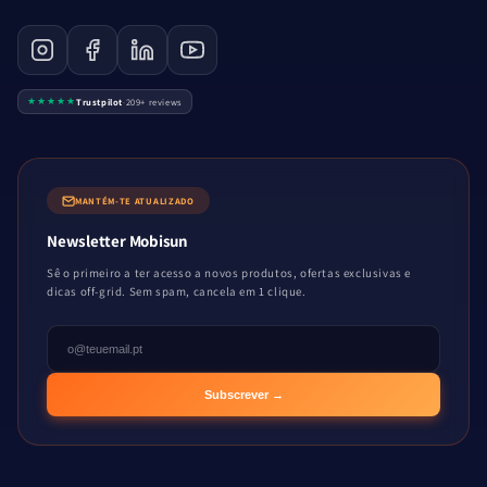
★★★★★
Trustpilot
·
209+ reviews
MANTÉM-TE ATUALIZADO
Newsletter Mobisun
Sê o primeiro a ter acesso a novos produtos, ofertas exclusivas e
dicas off-grid. Sem spam, cancela em 1 clique.
Subscrever →