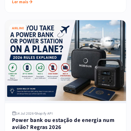
Ler mais
AIRLINE
14 Jul 2026
Shopify API
Power bank ou estação de energia num
avião? Regras 2026