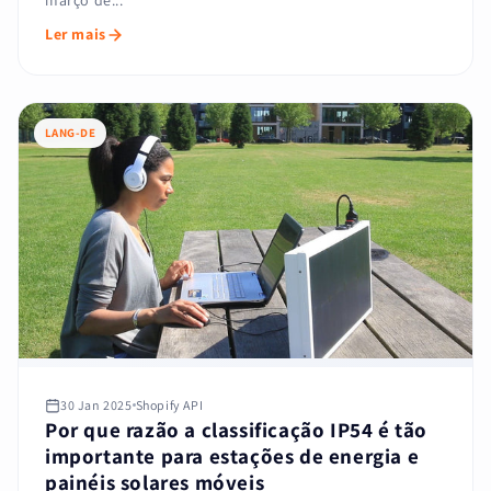
março de...
Ler mais
LANG-DE
30 Jan 2025
Shopify API
Por que razão a classificação IP54 é tão
importante para estações de energia e
painéis solares móveis