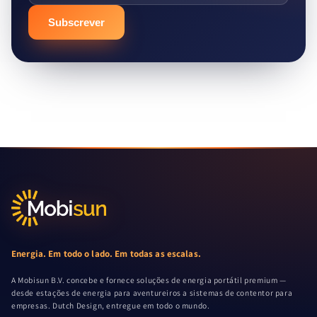
Subscrever
Energia. Em todo o lado. Em todas as escalas.
A Mobisun B.V. concebe e fornece soluções de energia portátil premium —
desde estações de energia para aventureiros a sistemas de contentor para
empresas. Dutch Design, entregue em todo o mundo.