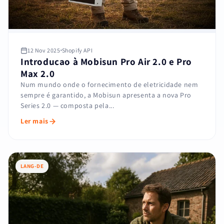
12 Nov 2025
Shopify API
Introducao à Mobisun Pro Air 2.0 e Pro
Max 2.0
Num mundo onde o fornecimento de eletricidade nem
sempre é garantido, a Mobisun apresenta a nova Pro
Series 2.0 — composta pela...
Ler mais
LANG-DE