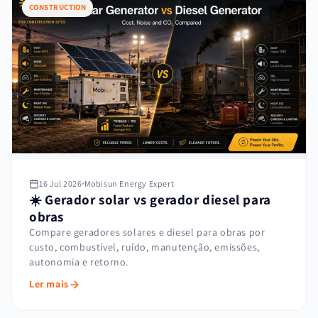
CONSTRUCTION
16 Jul 2026
Mobisun Energy Expert
☀️ Gerador solar vs gerador diesel para
obras
Compare geradores solares e diesel para obras por
custo, combustível, ruído, manutenção, emissões,
autonomia e retorno.
Ler mais