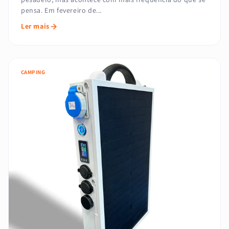
pensa. Em fevereiro de...
Ler mais
CAMPING