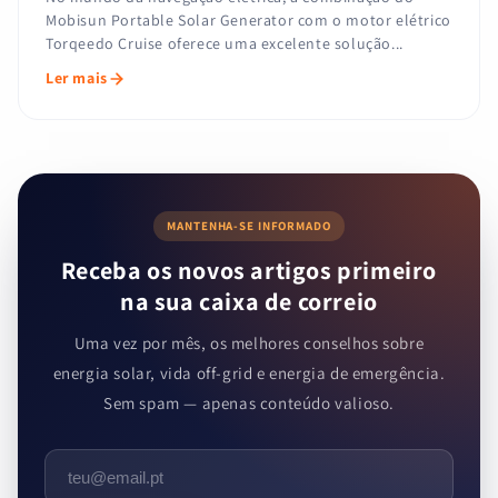
Mobisun Portable Solar Generator com o motor elétrico
Torqeedo Cruise oferece uma excelente solução...
Ler mais
MANTENHA-SE INFORMADO
Receba os novos artigos primeiro
na sua caixa de correio
Uma vez por mês, os melhores conselhos sobre
energia solar, vida off-grid e energia de emergência.
Sem spam — apenas conteúdo valioso.