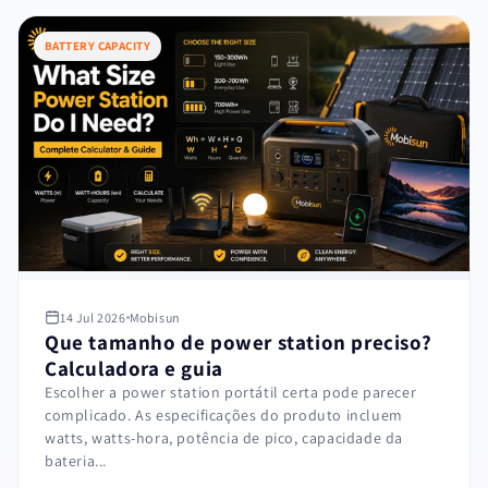
BATTERY CAPACITY
14 Jul 2026
Mobisun
Que tamanho de power station preciso?
Calculadora e guia
Escolher a power station portátil certa pode parecer
complicado. As especificações do produto incluem
watts, watts-hora, potência de pico, capacidade da
bateria...