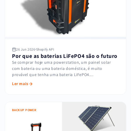
26 Jun 2026
Shopify API
Por que as baterias LiFePO4 são o futuro
Se comprar hoje uma powerstation, um painel solar
com bateria ou uma bateria doméstica, é muito
provável que tenha uma bateria LiFePO4....
Ler mais
BACKUP POWER