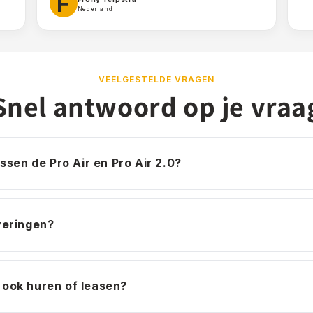
F
Nederland
VEELGESTELDE VRAGEN
Snel antwoord op je vraa
ussen de Pro Air en Pro Air 2.0?
veringen?
ook huren of leasen?