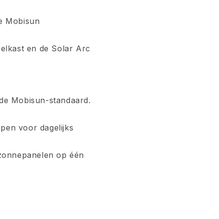
je Mobisun
elkast en de Solar Arc
de Mobisun-standaard.
pen voor dagelijks
 zonnepanelen op één