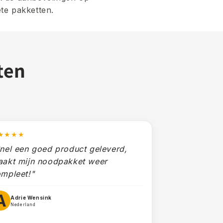
te pakketten.
ten
★★★★
nel een goed product geleverd,
akt mijn noodpakket weer
mpleet!"
A
Adrie Wensink
Nederland