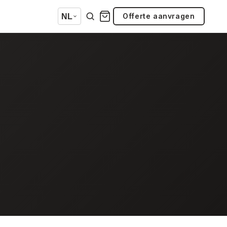
Offerte aanvragen
NL