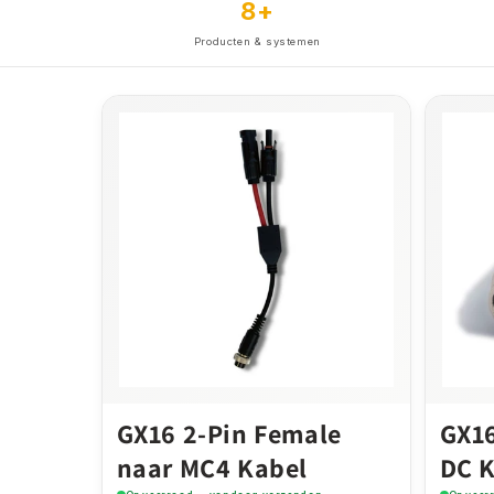
8+
Producten & systemen
GX16 2-Pin Female
GX16
naar MC4 Kabel
DC 