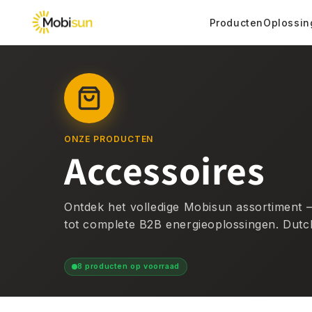
Meteen
naar de
Producten
Oplossin
content
ONZE PRODUCTEN
Accessoires
Ontdek het volledige Mobisun assortiment
tot complete B2B energieoplossingen. Dutch
8 producten op voorraad