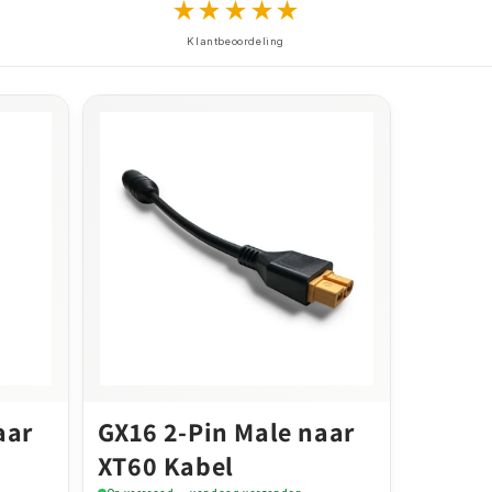
★★★★★
Klantbeoordeling
aar
GX16 2-Pin Male naar
XT60 Kabel