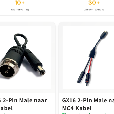
10+
30+
Jaar ervaring
Landen bediend
 2-Pin Male naar
GX16 2-Pin Male n
Kabel
MC4 Kabel