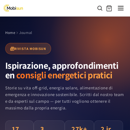
Vai
direttamente
ai contenuti
Home
Journal
RIVISTA MOBISUN
Ispirazione, approfondimenti
en
consigli energetici pratici
Storie su vita off-grid, energia solare, alimentazione di
emergenza e innovazione sostenibile. Scritti dal nostro team
e da esperti sul campo — per tutti vogliono ottenere il
massimo dalla propria energia.
17
3
27k+
2 jr