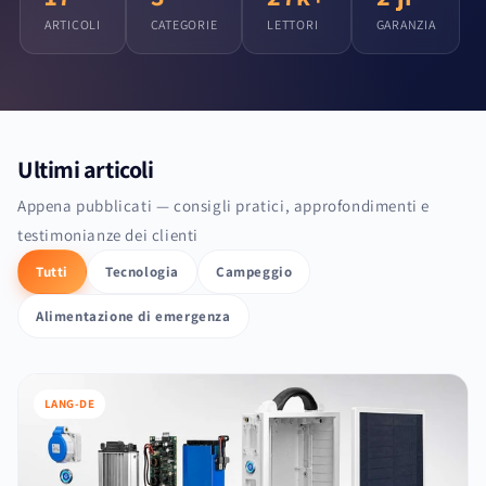
ARTICOLI
CATEGORIE
LETTORI
GARANZIA
Ultimi articoli
Appena pubblicati — consigli pratici, approfondimenti e
testimonianze dei clienti
Tutti
Tecnologia
Campeggio
Alimentazione di emergenza
LANG-DE