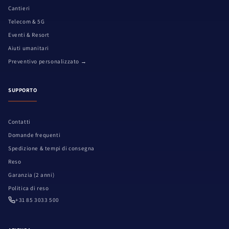
Cantieri
Telecom & 5G
Eventi & Resort
Aiuti umanitari
Preventivo personalizzato →
SUPPORTO
Contatti
Domande frequenti
Spedizione & tempi di consegna
Reso
Garanzia (2 anni)
Politica di reso
+31 85 3033 500