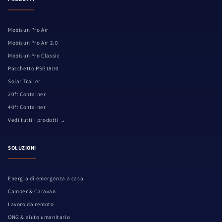
Mobisun Pro Air
Mobisun Pro Air 2.0
Mobisun Pro Classic
Pacchetto PSG1800
Solar Trailer
20ft Container
40ft Container
Vedi tutti i prodotti →
SOLUZIONI
Energia di emergenza a casa
Camper & Caravan
Lavoro da remoto
ONG & aiuto umanitario