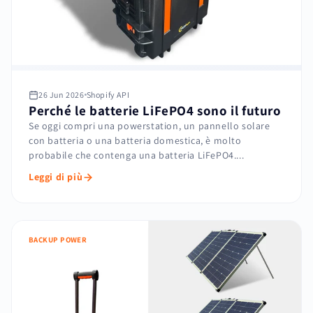
26 Jun 2026
Shopify API
Perché le batterie LiFePO4 sono il futuro
Se oggi compri una powerstation, un pannello solare
con batteria o una batteria domestica, è molto
probabile che contenga una batteria LiFePO4....
Leggi di più
BACKUP POWER