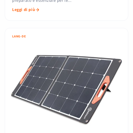
preparato è essenziale per le...
Leggi di più
LANG-DE