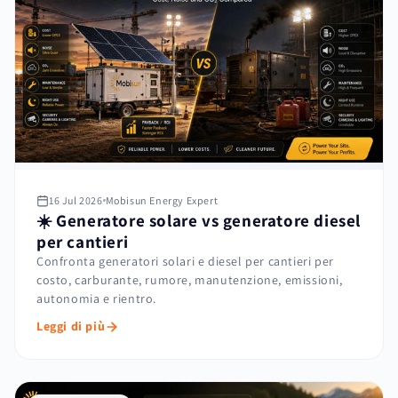
16 Jul 2026
Mobisun Energy Expert
☀️ Generatore solare vs generatore diesel
per cantieri
Confronta generatori solari e diesel per cantieri per
costo, carburante, rumore, manutenzione, emissioni,
autonomia e rientro.
Leggi di più