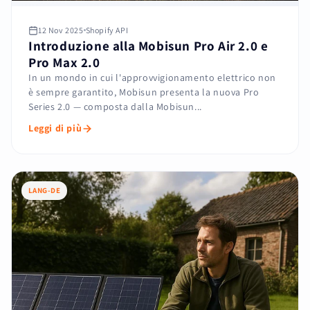
12 Nov 2025
Shopify API
Introduzione alla Mobisun Pro Air 2.0 e
Pro Max 2.0
In un mondo in cui l'approvvigionamento elettrico non
è sempre garantito, Mobisun presenta la nuova Pro
Series 2.0 — composta dalla Mobisun...
Leggi di più
LANG-DE