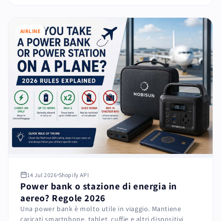
AIRLINE
14 Jul 2026
Shopify API
Power bank o stazione di energia in
aereo? Regole 2026
Una power bank è molto utile in viaggio. Mantiene
caricati smartphone, tablet, cuffie e altri dispositivi