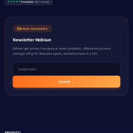
★★★★★
Trustpilot
·
209+ reviews
RIMANI AGGIORNATO
Newsletter Mobisun
Ottieni per primo l'accesso ai nuovi prodotti, offerte esclusive e
consigli off-grid. Nessuno spam, cancellazione in 1 clic.
Iscriviti →
PRODOTTI