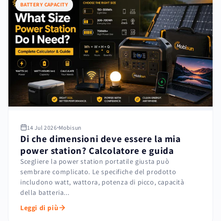
BATTERY CAPACITY
14 Jul 2026
Mobisun
Di che dimensioni deve essere la mia
power station? Calcolatore e guida
Scegliere la power station portatile giusta può
sembrare complicato. Le specifiche del prodotto
includono watt, wattora, potenza di picco, capacità
della batteria...
Leggi di più