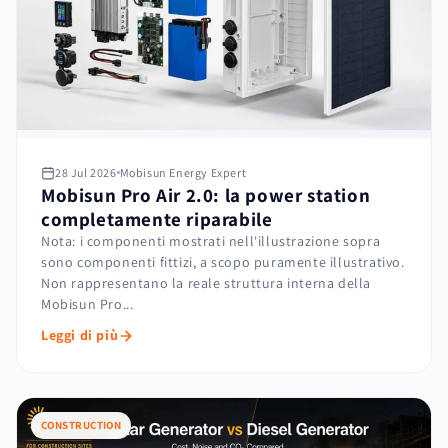
28 Jul 2026
Mobisun Energy Expert
Mobisun Pro Air 2.0: la power station
completamente riparabile
Nota: i componenti mostrati nell'illustrazione sopra
sono componenti fittizi, a scopo puramente illustrativo.
Non rappresentano la reale struttura interna della
Mobisun Pro...
Leggi di più
CONSTRUCTION