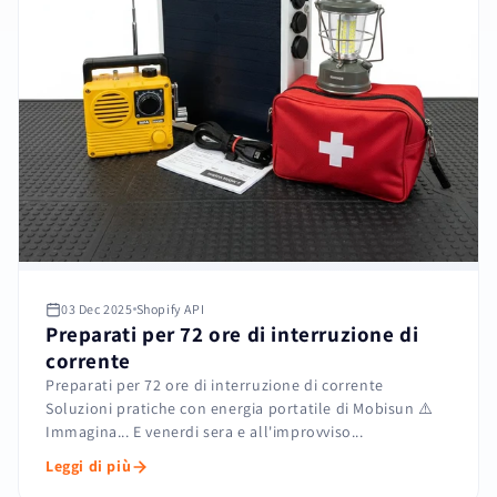
03 Dec 2025
Shopify API
Preparati per 72 ore di interruzione di
corrente
Preparati per 72 ore di interruzione di corrente
Soluzioni pratiche con energia portatile di Mobisun ⚠️
Immagina... E venerdi sera e all'improvviso...
Leggi di più