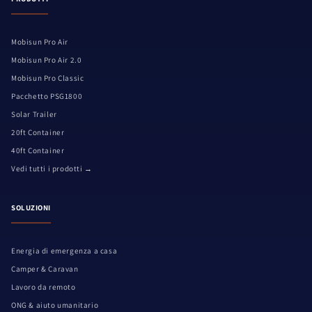
Mobisun Pro Air
Mobisun Pro Air 2.0
Mobisun Pro Classic
Pacchetto PSG1800
Solar Trailer
20ft Container
40ft Container
Vedi tutti i prodotti →
SOLUZIONI
Energia di emergenza a casa
Camper & Caravan
Lavoro da remoto
ONG & aiuto umanitario