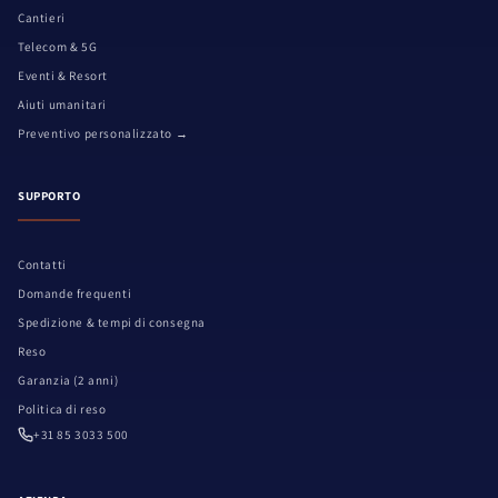
Cantieri
Telecom & 5G
Eventi & Resort
Aiuti umanitari
Preventivo personalizzato →
SUPPORTO
Contatti
Domande frequenti
Spedizione & tempi di consegna
Reso
Garanzia (2 anni)
Politica di reso
+31 85 3033 500