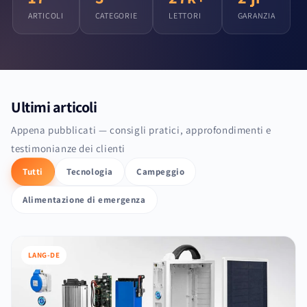
ARTICOLI
CATEGORIE
LETTORI
GARANZIA
Ultimi articoli
Appena pubblicati — consigli pratici, approfondimenti e
testimonianze dei clienti
Tutti
Tecnologia
Campeggio
Alimentazione di emergenza
LANG-DE