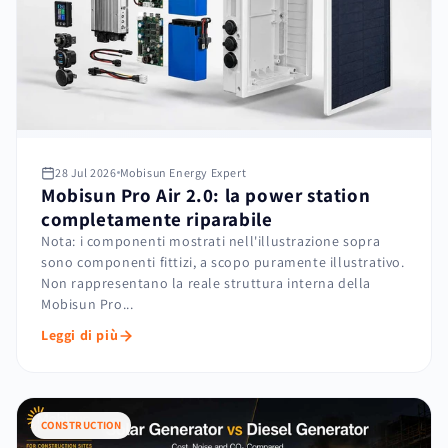
28 Jul 2026
Mobisun Energy Expert
Mobisun Pro Air 2.0: la power station
completamente riparabile
Nota: i componenti mostrati nell'illustrazione sopra
sono componenti fittizi, a scopo puramente illustrativo.
Non rappresentano la reale struttura interna della
Mobisun Pro...
Leggi di più
CONSTRUCTION