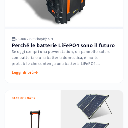
26 Jun 2026
Shopify API
Perché le batterie LiFePO4 sono il futuro
Se oggi compri una powerstation, un pannello solare
con batteria o una batteria domestica, è molto
probabile che contenga una batteria LiFePO4....
Leggi di più
BACKUP POWER