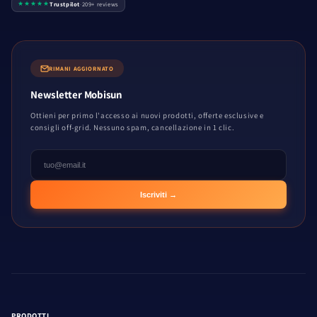
★★★★★
Trustpilot
·
209+ reviews
RIMANI AGGIORNATO
Newsletter Mobisun
Ottieni per primo l'accesso ai nuovi prodotti, offerte esclusive e
consigli off-grid. Nessuno spam, cancellazione in 1 clic.
Iscriviti →
PRODOTTI