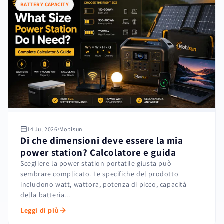
BATTERY CAPACITY
14 Jul 2026
Mobisun
Di che dimensioni deve essere la mia
power station? Calcolatore e guida
Scegliere la power station portatile giusta può
sembrare complicato. Le specifiche del prodotto
includono watt, wattora, potenza di picco, capacità
della batteria...
Leggi di più