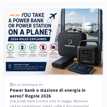
AIRLINE
14 Jul 2026
Shopify API
Power bank o stazione di energia in
aereo? Regole 2026
Una power bank è molto utile in viaggio. Mantiene
caricati smartphone, tablet, cuffie e altri dispositivi