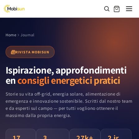
Vai
direttamente
ai contenuti
Home
Journal
RIVISTA MOBISUN
Ispirazione, approfondimenti
en
consigli energetici pratici
Storie su vita off-grid, energia solare, alimentazione di
emergenza e innovazione sostenibile. Scritti dal nostro team
e da esperti sul campo — per tutti vogliono ottenere il
massimo dalla propria energia.
17
3
27k+
2 jr