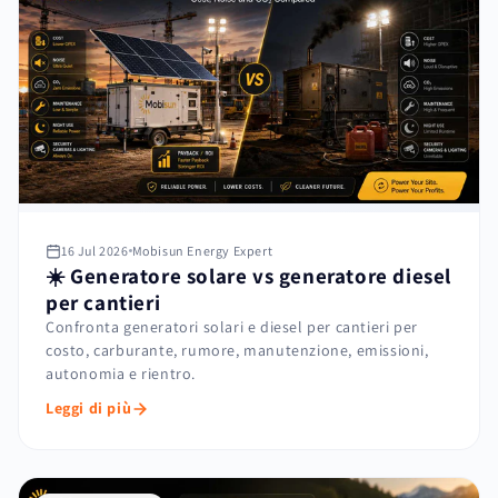
16 Jul 2026
Mobisun Energy Expert
☀️ Generatore solare vs generatore diesel
per cantieri
Confronta generatori solari e diesel per cantieri per
costo, carburante, rumore, manutenzione, emissioni,
autonomia e rientro.
Leggi di più