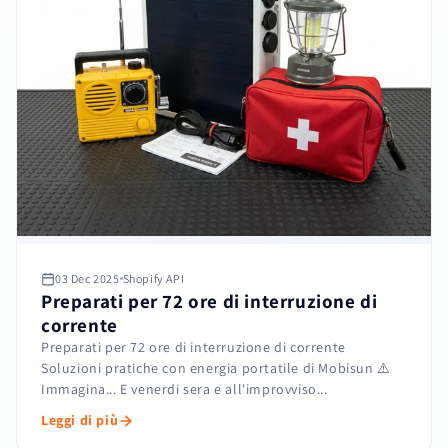
03 Dec 2025
Shopify API
Preparati per 72 ore di interruzione di
corrente
Preparati per 72 ore di interruzione di corrente
Soluzioni pratiche con energia portatile di Mobisun ⚠️
Immagina... E venerdi sera e all'improvviso...
Leggi di più