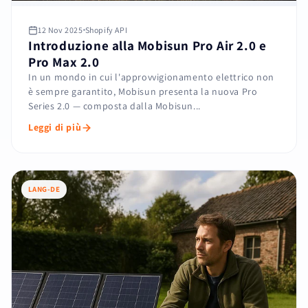
12 Nov 2025
Shopify API
Introduzione alla Mobisun Pro Air 2.0 e
Pro Max 2.0
In un mondo in cui l'approvvigionamento elettrico non
è sempre garantito, Mobisun presenta la nuova Pro
Series 2.0 — composta dalla Mobisun...
Leggi di più
LANG-DE