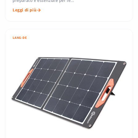
preparato è essenziale per le...
Leggi di più
LANG-DE