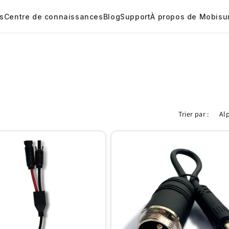
es
Centre de connaissances
Blog
Support
À propos de Mobisu
Trier par :