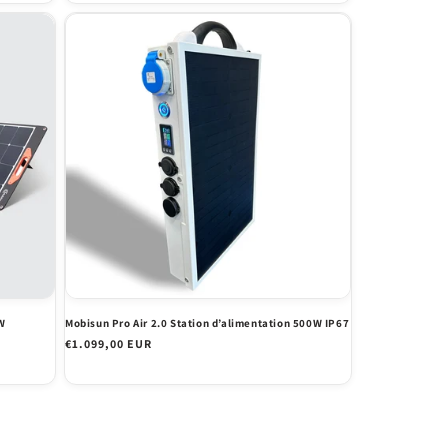
W
Mobisun Pro Air 2.0 Station d’alimentation 500W IP67
Prix
€1.099,00 EUR
habituel