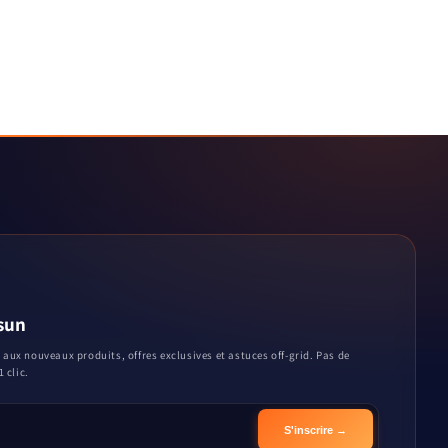
sun
 aux nouveaux produits, offres exclusives et astuces off-grid. Pas de
 clic.
S'inscrire →