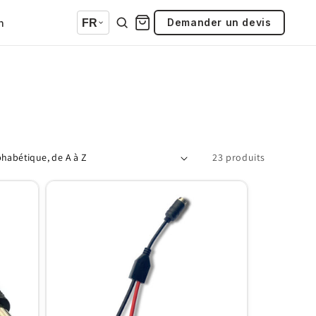
Demander un devis
n
FR
23 produits