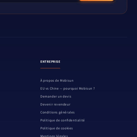
ENTREPRISE
À propos de Mobisun
EU vs Chine — pourquoi Mobisun ?
Demander un devis
Devenir revendeur
Conditions générales
Politique de confidentialité
Politique de cookies
Mentions légales