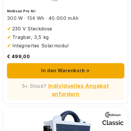
Mobisun Pro Air
300 W · 154 Wh · 40.000 mAh
230 V Steckdose
Tragbar, 3,5 kg
Integriertes Solarmodul
€ 499,00
In den Warenkorb
Individuelles Angebot
5+ Stück?
anfordern