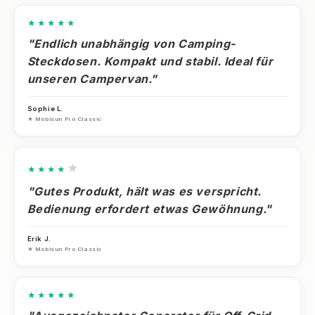
★★★★★
"Endlich unabhängig von Camping-
Steckdosen. Kompakt und stabil. Ideal für
unseren Campervan."
Sophie L.
★ Mobisun Pro Classic
★
★★★★
"Gutes Produkt, hält was es verspricht.
Bedienung erfordert etwas Gewöhnung."
Erik J.
★ Mobisun Pro Classic
★★★★★