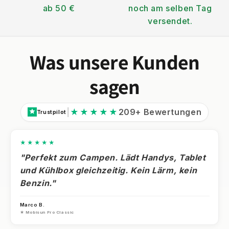
ab 50 €
noch am selben Tag
versendet.
Was unsere Kunden
sagen
|
★★★★★
209+ Bewertungen
Trustpilot
★★★★★
"Perfekt zum Campen. Lädt Handys, Tablet
und Kühlbox gleichzeitig. Kein Lärm, kein
Benzin."
Marco B.
★ Mobisun Pro Classic