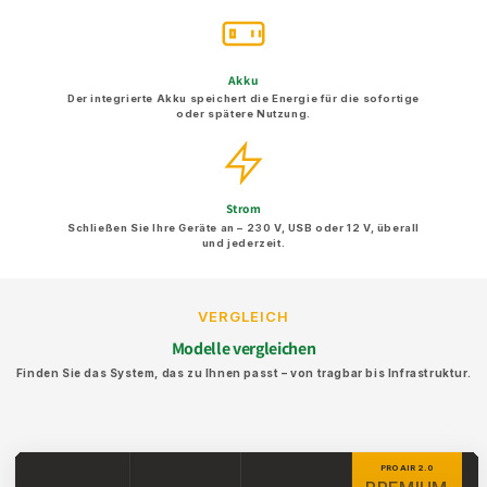
Akku
Der integrierte Akku speichert die Energie für die sofortige
oder spätere Nutzung.
Strom
Schließen Sie Ihre Geräte an – 230 V, USB oder 12 V, überall
und jederzeit.
VERGLEICH
Modelle vergleichen
Finden Sie das System, das zu Ihnen passt – von tragbar bis Infrastruktur.
PRO AIR 2.0