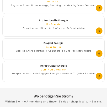
Air · Air 2.0
Tragbarer Strom für unterwegs, Camping und den täglichen Gebrauch
Professionelle Energie
Pro Classic
Zuverlässiger Strom für Profis und Außeneinsätze
Projekt Energie
Solar Trailer
Mobiles Energiekraftwerk für Baustellen und Projektstandorte
Infrastruktur Energie
20ft · 40ft Container
Komplettes netzunabhängiges Energiekraftwerke für jeden Standort
Wo benötigen Sie Strom?
Wählen Sie Ihre Anwendung und finden Sie das richtige Mobisun-System.