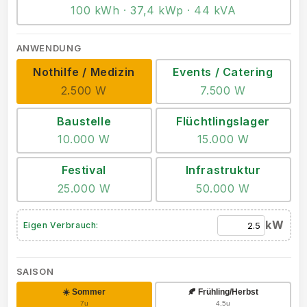
100 kWh · 37,4 kWp · 44 kVA
ANWENDUNG
Nothilfe / Medizin
Events / Catering
2.500 W
7.500 W
Baustelle
Flüchtlingslager
10.000 W
15.000 W
Festival
Infrastruktur
25.000 W
50.000 W
kW
Eigen Verbrauch:
SAISON
☀️ Sommer
🍂 Frühling/Herbst
7u
4,5u