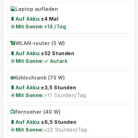
💻
Laptop aufladen
🔋
Auf Akku:
±4 Mal
☀️
Mit Sonne:
+14 /Tag
📶
WLAN-router (5 W)
🔋
Auf Akku:
±52 Stunden
☀️
Mit Sonne:
✓ Autark
❄️
Kühlschrank (75 W)
🔋
Auf Akku:
±3,5 Stunden
☀️
Mit Sonne:
+11 Stunden/Tag
📺
Fernseher (40 W)
🔋
Auf Akku:
±6,5 Stunden
☀️
Mit Sonne:
+22 Stunden/Tag