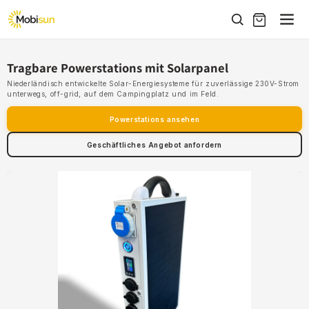
Direkt
zum
Inhalt
Tragbare Powerstations mit Solarpanel
Niederländisch entwickelte Solar-Energiesysteme für zuverlässige 230V-Strom
unterwegs, off-grid, auf dem Campingplatz und im Feld.
Powerstations ansehen
Geschäftliches Angebot anfordern