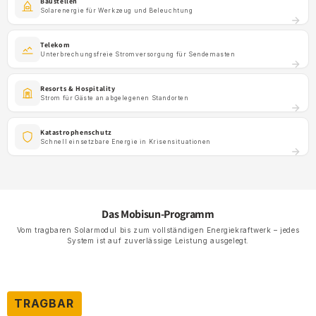
Baustellen
Solarenergie für Werkzeug und Beleuchtung
Telekom
Unterbrechungsfreie Stromversorgung für Sendemasten
Resorts & Hospitality
Strom für Gäste an abgelegenen Standorten
Katastrophenschutz
Schnell einsetzbare Energie in Krisensituationen
Das Mobisun-Programm
Vom tragbaren Solarmodul bis zum vollständigen Energiekraftwerk – jedes
System ist auf zuverlässige Leistung ausgelegt.
TRAGBAR