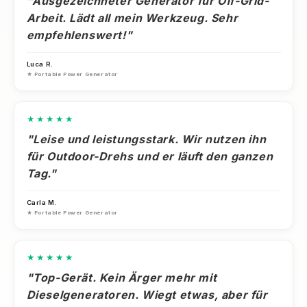
"Ausgezeichneter Generator für Off-Grid-
Arbeit. Lädt all mein Werkzeug. Sehr
empfehlenswert!"
Luca R.
★ Portable Power Generator
★★★★★
"Leise und leistungsstark. Wir nutzen ihn
für Outdoor-Drehs und er läuft den ganzen
Tag."
Carla M.
★ Portable Power Generator
★★★★★
"Top-Gerät. Kein Ärger mehr mit
Dieselgeneratoren. Wiegt etwas, aber für