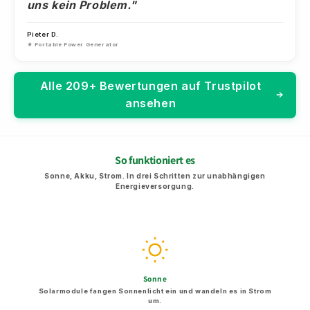
uns kein Problem."
Pieter D.
★ Portable Power Generator
Alle 209+ Bewertungen auf Trustpilot
ansehen
So funktioniert es
Sonne, Akku, Strom. In drei Schritten zur unabhängigen
Energieversorgung.
Sonne
Solarmodule fangen Sonnenlicht ein und wandeln es in Strom
um.