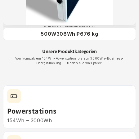
VORGESTELLT: MOBISUN PRO AIR 2.0
500W
308Wh
IP67
6 kg
Unsere Produktkategorien
Von kompaktem 154Wh-Powerstation bis zur 3000Wh-Business-
Energiallösung — finden Sie was passt.
Powerstations
154Wh – 3000Wh