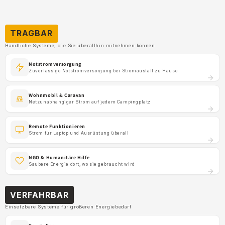
TRAGBAR
Handliche Systeme, die Sie überallhin mitnehmen können
Notstromversorgung
Zuverlässige Notstromversorgung bei Stromausfall zu Hause
Wohnmobil & Caravan
Netzunabhängiger Strom auf jedem Campingplatz
Remote Funktionieren
Strom für Laptop und Ausrüstung überall
NGO & Humanitäre Hilfe
Saubere Energie dort, wo sie gebraucht wird
VERFAHRBAR
Einsetzbare Systeme für größeren Energiebedarf