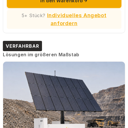
In den Warenkorb
Individuelles Angebot
5+ Stück?
anfordern
VERFAHRBAR
Lösungen im größeren Maßstab