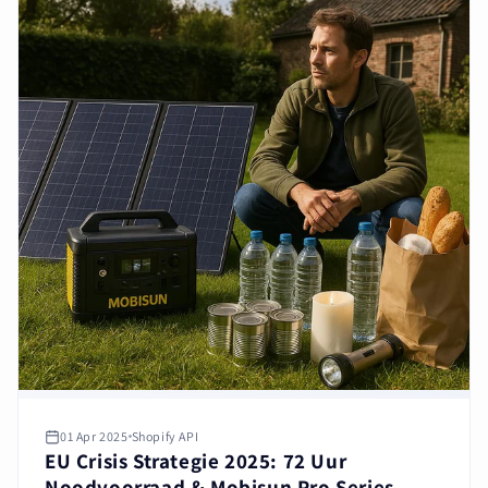
01 Apr 2025
Shopify API
EU Crisis Strategie 2025: 72 Uur
Noodvoorraad & Mobisun Pro Series