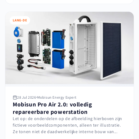
LANG-DE
28 Jul 2026
Mobisun Energy Expert
Mobisun Pro Air 2.0: volledig
repareerbare powerstation
Let op: de onderdelen op de afbeelding hierboven zijn
fictieve voorbeeldcomponenten, alleen ter illustratie.
Ze tonen niet de daadwerkelijke interne bouw van...