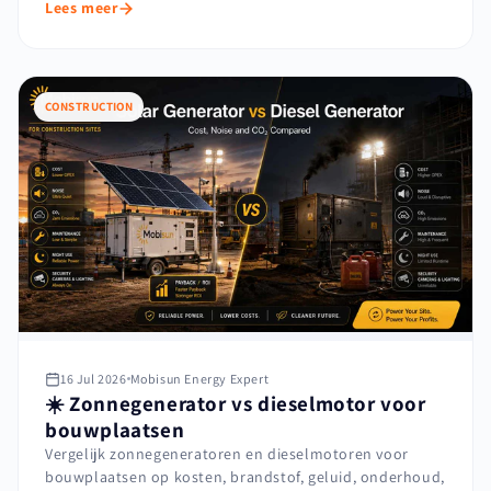
Lees meer
CONSTRUCTION
16 Jul 2026
Mobisun Energy Expert
☀️ Zonnegenerator vs dieselmotor voor
bouwplaatsen
Vergelijk zonnegeneratoren en dieselmotoren voor
bouwplaatsen op kosten, brandstof, geluid, onderhoud,