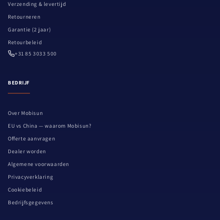
Verzending & levertijd
Retourneren
Garantie (2 jaar)
Retourbeleid
+31 85 3033 500
BEDRIJF
Over Mobisun
EU vs China — waarom Mobisun?
Offerte aanvragen
Dealer worden
Algemene voorwaarden
Privacyverklaring
Cookiebeleid
Bedrijfsgegevens