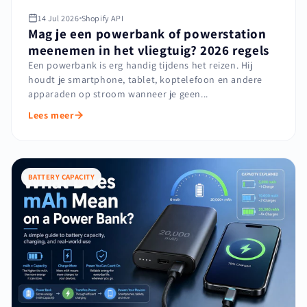
14 Jul 2026
Shopify API
Mag je een powerbank of powerstation
meenemen in het vliegtuig? 2026 regels
Een powerbank is erg handig tijdens het reizen. Hij
houdt je smartphone, tablet, koptelefoon en andere
apparaden op stroom wanneer je geen...
Lees meer
BATTERY CAPACITY