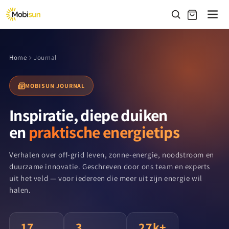
Meteen
naar de
content
Home
Journal
MOBISUN JOURNAL
Inspiratie, diepe duiken
en
praktische energietips
Verhalen over off-grid leven, zonne-energie, noodstroom en
duurzame innovatie. Geschreven door ons team en experts
uit het veld — voor iedereen die meer uit zijn energie wil
halen.
17
3
27k+