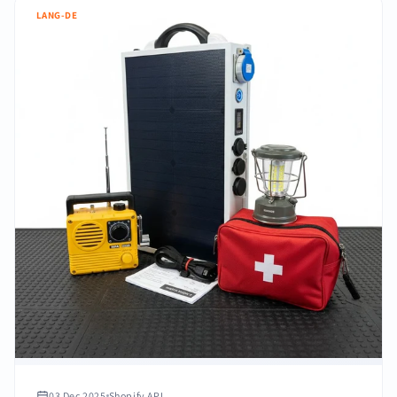
LANG-DE
03 Dec 2025
Shopify API