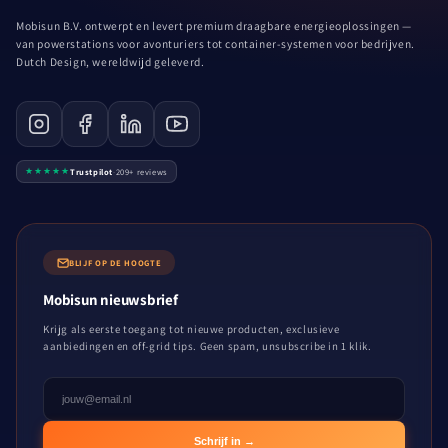
Mobisun B.V. ontwerpt en levert premium draagbare energieoplossingen —
van powerstations voor avonturiers tot container-systemen voor bedrijven.
Dutch Design, wereldwijd geleverd.
★★★★★
Trustpilot
·
209+ reviews
BLIJF OP DE HOOGTE
Mobisun nieuwsbrief
Krijg als eerste toegang tot nieuwe producten, exclusieve
aanbiedingen en off-grid tips. Geen spam, unsubscribe in 1 klik.
Schrijf in →