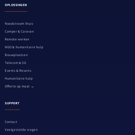
OPLOSSINGEN
Noodstroom thuis
Camper & Caravan
Remote werken
NGO & humanitaire hulp
Bouwplaatsen
Telecom & 5G
Events & Resorts
Humanitaire hulp
Offerte op maat →
SUPPORT
Contact
Veelgestelde vragen