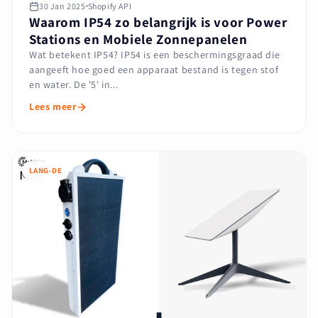
30 Jan 2025
Shopify API
Waarom IP54 zo belangrijk is voor Power
Stations en Mobiele Zonnepanelen
Wat betekent IP54? IP54 is een beschermingsgraad die
aangeeft hoe goed een apparaat bestand is tegen stof
en water. De '5' in...
Lees meer
LANG-DE