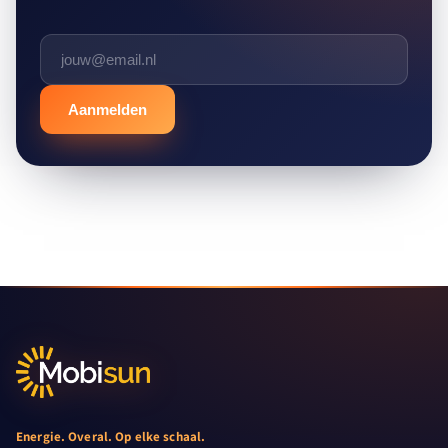
Aanmelden
Energie. Overal. Op elke schaal.