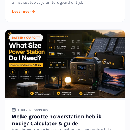
emissies, looptijd en terugverdientijd.
Lees meer
BATTERY CAPACITY
14 Jul 2026
Mobisun
Welke grootte powerstation heb ik
nodig? Calculator & guide
Het kiezen van de juiste draagbare powerstation lijkt